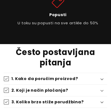
Popusti
U toku su popusti na sve artikle do 50%
Često postavljana
pitanja
1. Kako da poručim proizvod?
2. Koji je način plaćanja?
3. Koliko brzo stiže porudžbina?