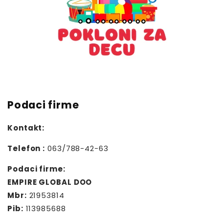
Podaci firme
Kontakt:
Telefon :
063/788-42-63
Podaci firme:
EMPIRE GLOBAL DOO
Mbr:
21953814
Pib:
113985688