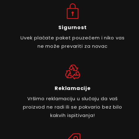
Sigurnost
Uvek plaćate paket pouzećem i niko vas
ne može prevariti za novac
Reklamacije
Vršimo reklamaciju u slučaju da vaš
proizvod ne radi ili se pokvario bez bilo
kakvih ispitivanja!