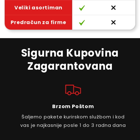
Veliki asortiman
Predračun za firme
Sigurna Kupovina
Zagarantovana
Brzom Poštom
Šaljemo pakete kurirskom službom i kod
vas je najkasnije posle 1 do 3 radna dana