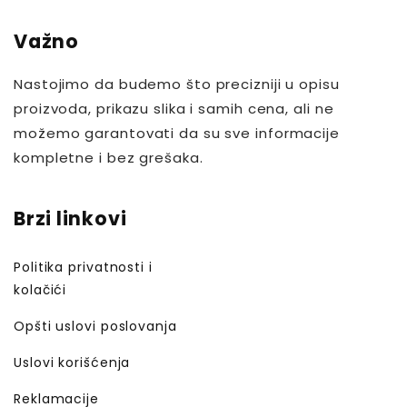
Važno
Nastojimo da budemo što precizniji u opisu
proizvoda, prikazu slika i samih cena, ali ne
možemo garantovati da su sve informacije
kompletne i bez grešaka.
Brzi linkovi
Politika privatnosti i
kolačići
Opšti uslovi poslovanja
Uslovi korišćenja
Reklamacije