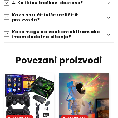
4. Koliki su troškovi dostave?
Kako poručiti više različitih
proizvoda?
Kako mogu da vas kontaktiram ako
imam dodatna pitanja?
Povezani proizvodi
Ušteda 22%
Ušteda 43%